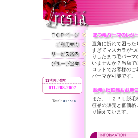
直角に折れて困った
すぎてマスカラがつ
りしたまつ毛パーマ
いませんか？当店で
ロットでお客様のご
パーマが可能です。
011-208-2007
また、Ｉ２ＰＬ脱毛
Total:
粧品の販売と低価格
り揃えています。